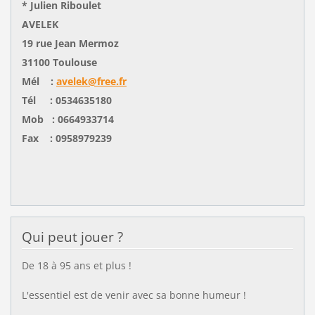
*
Julien Riboulet
AVELEK
19 rue Jean Mermoz
31100 Toulouse
Mél :
avelek@free.fr
Tél : 0534635180
Mob : 0664933714
Fax : 0958979239
Qui peut jouer ?
De 18 à 95 ans et plus !
L'essentiel est de venir avec sa bonne humeur !