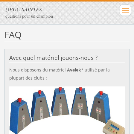
QPUC SAINTES
questions pour un champion
FAQ
Avec quel matériel jouons-nous ?
Nous disposons du matériel
Avelek
* utilisé par la
plupart des clubs :